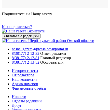
Подпишитесь на Нашу газету
Как подписаться?
Связаться с редакцией
nasha_gazeta@pressa.omskportal.ru
8(38177) 2-12-32
Отдел рекламы
8(38177) 2-12-81
Главный редактор
8(38177) 2-13-52
Обозреватели
История газеты
От редактора
Наш коллектив
Архив номеров
Финансовые отчёты
Новости
Отделы редакции
Досуг
Услуги и реклама