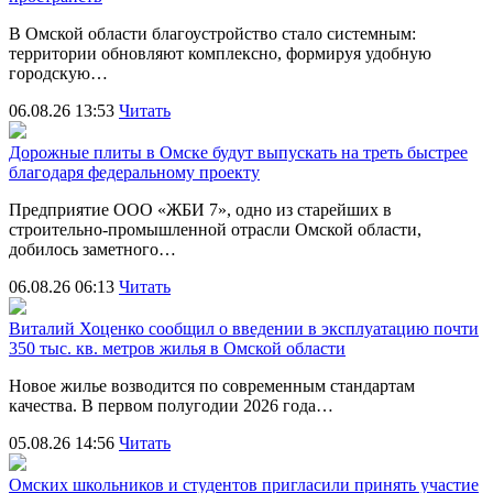
В Омской области благоустройство стало системным:
территории обновляют комплексно, формируя удобную
городскую…
06.08.26 13:53
Читать
Дорожные плиты в Омске будут выпускать на треть быстрее
благодаря федеральному проекту
Предприятие ООО «ЖБИ 7», одно из старейших в
строительно‑промышленной отрасли Омской области,
добилось заметного…
06.08.26 06:13
Читать
Виталий Хоценко сообщил о введении в эксплуатацию почти
350 тыс. кв. метров жилья в Омской области
Новое жилье возводится по современным стандартам
качества. В первом полугодии 2026 года…
05.08.26 14:56
Читать
Омских школьников и студентов пригласили принять участие