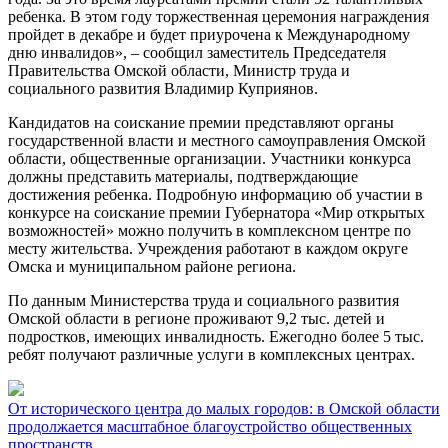
ребенка. В этом году торжественная церемония награждения
пройдет в декабре и будет приурочена к Международному
дню инвалидов», – сообщил заместитель Председателя
Правительства Омской области, Министр труда и
социального развития Владимир Куприянов.
Кандидатов на соискание премии представляют органы
государственной власти и местного самоуправления Омской
области, общественные организации. Участники конкурса
должны представить материалы, подтверждающие
достижения ребенка. Подробную информацию об участии в
конкурсе на соискание премии Губернатора «Мир открытых
возможностей» можно получить в комплексном центре по
месту жительства. Учреждения работают в каждом округе
Омска и муниципальном районе региона.
По данным Министерства труда и социального развития
Омской области в регионе проживают 9,2 тыс. детей и
подростков, имеющих инвалидность. Ежегодно более 5 тыс.
ребят получают различные услуги в комплексных центрах.
От исторического центра до малых городов: в Омской области
продолжается масштабное благоустройство общественных
пространств