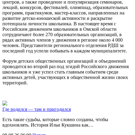
центров, а также проведение и популяризация семинаров,
лекций, конкурсов, фестивалей, олимпиад, образовательных
программ, практикумов, мастер-классов, направленных на
развитие детско-юношеской активности и раскрытие
потенциала личности школьника. В настоящее время с
Российским движением школьников в Омской области
сотрудничают более 270 образовательных организаций, в
рядах активных членов у движения в регионе около 4 000
человек. Представители регионального отделения РДШ за
последний год успели побывать в каждом муниципалитете.
Форум детских общественных организаций и объединений
проводится во второй раз под эгидой Российского движения
школьников и уже успел стать главным событием среди
активных детей, участвующих в общественной жизни своих
территорий.
Где родился — там и пригодился
Есть такие судьбы, которые словно созданы, чтобы
вдохновлять. История Ильи Кукшина как…