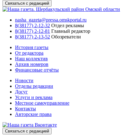
Связаться с редакцией
nasha_gazeta@pressa.omskportal.ru
8(38177) 2-12-32
Отдел рекламы
8(38177) 2-12-81
Главный редактор
8(38177) 2-13-52
Обозреватели
История газеты
От редактора
Наш коллектив
Архив номеров
Финансовые отчёты
Новости
Отделы редакции
Досуг
Услуги и реклама
Местное самоуправление
Контакты
Авторские права
Связаться с редакцией