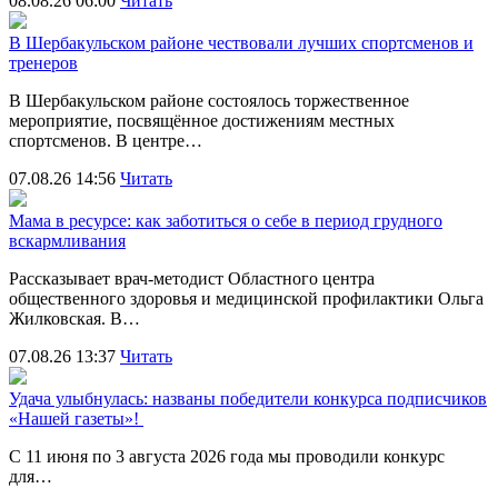
08.08.26 06:00
Читать
В Шербакульском районе чествовали лучших спортсменов и
тренеров
В Шербакульском районе состоялось торжественное
мероприятие, посвящённое достижениям местных
спортсменов. В центре…
07.08.26 14:56
Читать
Мама в ресурсе: как заботиться о себе в период грудного
вскармливания
Рассказывает врач-методист Областного центра
общественного здоровья и медицинской профилактики Ольга
Жилковская. В…
07.08.26 13:37
Читать
Удача улыбнулась: названы победители конкурса подписчиков
«Нашей газеты»!
С 11 июня по 3 августа 2026 года мы проводили конкурс
для…