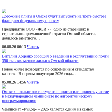
Дорожные плиты в Омске будут выпускать на треть быстрее
благодаря федеральному проекту
Предприятие ООО «ЖБИ 7», одно из старейших в
строительно‑промышленной отрасли Омской области,
добилось заметного…
06.08.26 06:13
Читать
Виталий Хоценко сообщил о введении в эксплуатацию почти
350 тыс. кв. метров жилья в Омской области
Новое жилье возводится по современным стандартам
качества. В первом полугодии 2026 года…
05.08.26 14:56
Читать
Омских школьников и студентов пригласили принять участие
в международном чемпионате по алгоритмическому
программированию
Чемпионат «РуКод» – 2026 является одним из самых