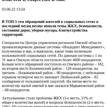
03.06.22 13:24
В ТОП-5 тем обращений жителей в социальных сетях в
последний месяц весны попали темы ЖКХ, безопасности,
состояния дорог, уборки мусора, благоустройства
территорий.
Специалисты Центра управления регионом Омской области
проанализировали данные системы «Инцидент Менеджмент»,
полученные в мае, и выяснили, какие темы волновали
пользователей социальных сетей. По данным системы с 1 по
31 мая в Омскую область поступило более 4600 инцидентов.
Больше всего обращений поступило из Омского района – 182,
на втором месте Калачинский район – 128 инцидентов, на
третьем – Называевский район – 90 инцидентов, с небольшим
отрывом четвертое место занимает Любинский район – 82
сообщения от пользователей соцсетей. На пятом месте по
количеству жалоб омичей в мае оказался Марьяновский район
– 68 инцидентов.
Актуальными стали проблемы ЖКХ (1-е место, 21% от
общего количества жалоб) и вопросы безопасности (2-е место,
13%). Не оставили равнодушными жителей и темы ремонта и