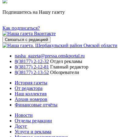
Подпишитесь на Нашу газету
Как подписаться?
Связаться с редакцией
nasha_gazeta@pressa.omskportal.ru
8(38177) 2-12-32
Отдел рекламы
8(38177) 2-12-81
Главный редактор
8(38177) 2-13-52
Обозреватели
История газеты
От редактора
Наш коллектив
Архив номеров
Финансовые отчёты
Новости
Отделы редакции
Досуг
Услуги и реклама