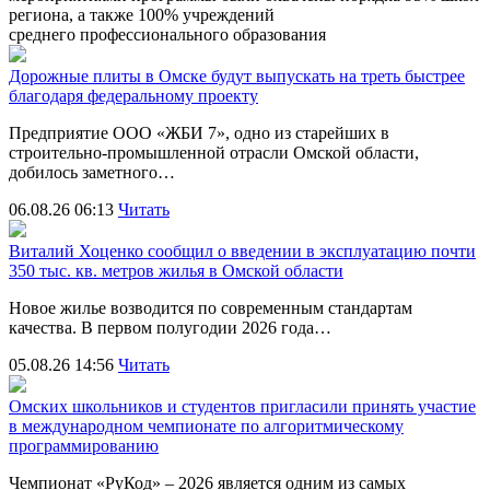
региона, а также 100% учреждений
среднего профессионального образования
Дорожные плиты в Омске будут выпускать на треть быстрее
благодаря федеральному проекту
Предприятие ООО «ЖБИ 7», одно из старейших в
строительно‑промышленной отрасли Омской области,
добилось заметного…
06.08.26 06:13
Читать
Виталий Хоценко сообщил о введении в эксплуатацию почти
350 тыс. кв. метров жилья в Омской области
Новое жилье возводится по современным стандартам
качества. В первом полугодии 2026 года…
05.08.26 14:56
Читать
Омских школьников и студентов пригласили принять участие
в международном чемпионате по алгоритмическому
программированию
Чемпионат «РуКод» – 2026 является одним из самых