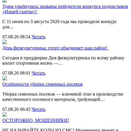
Удача улыбнулась: названы победители конкурса подписчиков
«Нашей газеты»!
С 11 июня по 3 августа 2026 года мы проводили конкурс
для…
07.08.26 08:54
Читать
День физкультурника: спорт объединяет наш район!
Сегодня в преддверии Дня физкультурника по всему району
кипит спортивная жизнь —…
07.08.26 08:01
Читать
Особенности уборки семенных посевов
Уборка семенных посевов — ключевой этап в производстве
качественного посевного материала, требующий…
07.08.26 06:45
Читать
ОСТОРОЖНО, МОШЕННИКИ!
НЕ НАЗЫВАЙТЕ КОДЫ ИЗ СМС! Мошенники звонят и