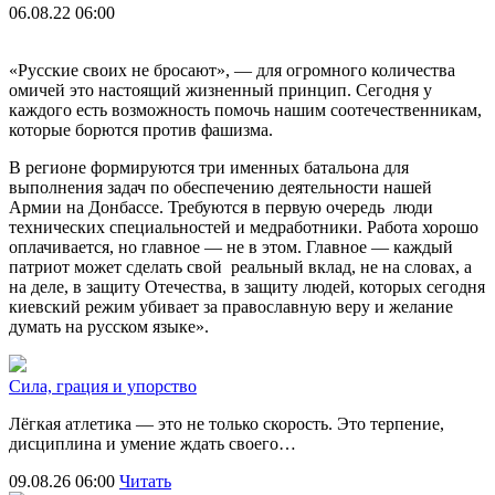
06.08.22 06:00
«Русские своих не бросают», — для огромного количества
омичей это настоящий жизненный принцип. Сегодня у
каждого есть возможность помочь нашим соотечественникам,
которые борются против фашизма.
В регионе формируются три именных батальона для
выполнения задач по обеспечению деятельности нашей
Армии на Донбассе. Требуются в первую очередь люди
технических специальностей и медработники. Работа хорошо
оплачивается, но главное — не в этом. Главное — каждый
патриот может сделать свой реальный вклад, не на словах, а
на деле, в защиту Отечества, в защиту людей, которых сегодня
киевский режим убивает за православную веру и желание
думать на русском языке».
Сила, грация и упорство
Лёгкая атлетика — это не только скорость. Это терпение,
дисциплина и умение ждать своего…
09.08.26 06:00
Читать