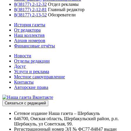
8(38177) 2-12-32
Отдел рекламы
8(38177) 2-12-81
Главный редактор
8(38177) 2-13-52
Обозреватели
История газеты
От редактора
Наш коллектив
Архив номеров
Финансовые отчёты
Новости
Отделы редакции
Досуг
Услуги и реклама
Местное самоуправление
Контакты
Авторские права
Связаться с редакцией
Сетевое издание Наша газета – Шербакуль
646700, Омская область, Шербакульский район, р.п.
Шербакуль, ул Советская, 99.
Регистрационный номер ЭЛ № ФС77-84847 выдан