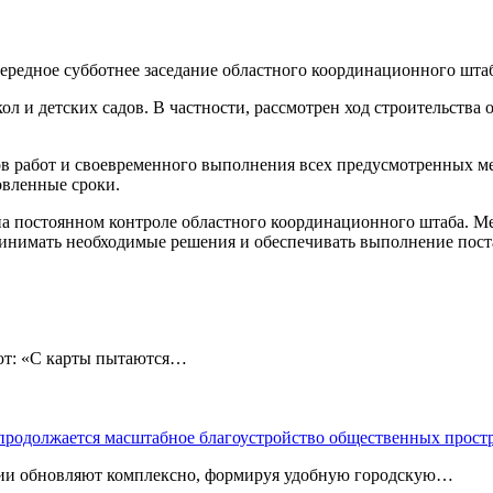
ередное субботнее заседание областного координационного штаб
л и детских садов. В частности, рассмотрен ход строительства 
в работ и своевременного выполнения всех предусмотренных ме
овленные сроки.
на постоянном контроле областного координационного штаба. М
инимать необходимые решения и обеспечивать выполнение пост
: «С карты пытаются…
 продолжается масштабное благоустройство общественных прост
ории обновляют комплексно, формируя удобную городскую…