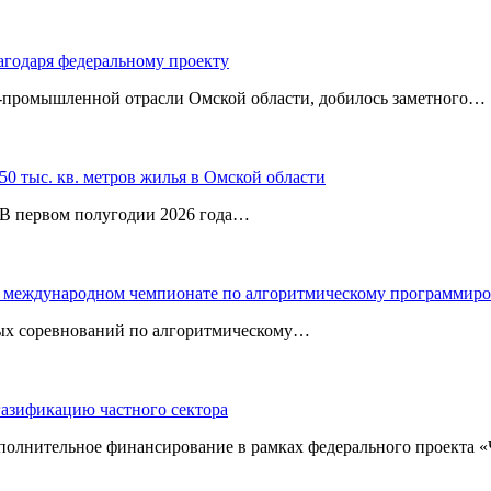
агодаря федеральному проекту
‑промышленной отрасли Омской области, добилось заметного…
0 тыс. кв. метров жилья в Омской области
. В первом полугодии 2026 года…
 в международном чемпионате по алгоритмическому программир
ных соревнований по алгоритмическому…
газификацию частного сектора
ополнительное финансирование в рамках федерального проекта