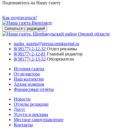
Подпишитесь на Нашу газету
Как подписаться?
Связаться с редакцией
nasha_gazeta@pressa.omskportal.ru
8(38177) 2-12-32
Отдел рекламы
8(38177) 2-12-81
Главный редактор
8(38177) 2-13-52
Обозреватели
История газеты
От редактора
Наш коллектив
Архив номеров
Финансовые отчёты
Новости
Отделы редакции
Досуг
Услуги и реклама
Местное самоуправление
Контакты