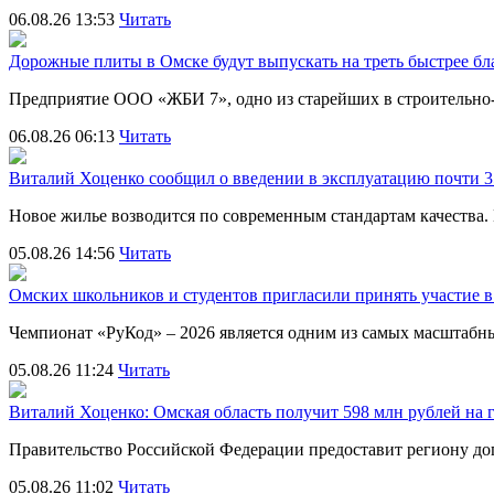
06.08.26 13:53
Читать
Дорожные плиты в Омске будут выпускать на треть быстрее бл
Предприятие ООО «ЖБИ 7», одно из старейших в строительно
06.08.26 06:13
Читать
Виталий Хоценко сообщил о введении в эксплуатацию почти 35
Новое жилье возводится по современным стандартам качества
05.08.26 14:56
Читать
Омских школьников и студентов пригласили принять участие
Чемпионат «РуКод» – 2026 является одним из самых масштаб
05.08.26 11:24
Читать
Виталий Хоценко: Омская область получит 598 млн рублей на 
Правительство Российской Федерации предоставит региону д
05.08.26 11:02
Читать