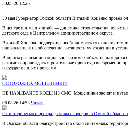
30.05.26 12:26
30 мая Губернатор Омской области Виталий Хоценко провёл оч
В центре внимания штаба — динамика строительства новых шко
детского сада в Центральном административном округе.
Виталий Хоценко подчеркнул необходимость сохранения темпо
направленных на обеспечение готовности учреждений в устан
Вопросы реализации социально значимых объектов находятся 
режиме сопровождать строительные проекты, своевременно пр
государственных программ.
ОСТОРОЖНО, МОШЕННИКИ!
НЕ НАЗЫВАЙТЕ КОДЫ ИЗ СМС! Мошенники звонят и пугают
06.08.26 14:53
Читать
От исторического центра до малых городов: в Омской области
В Омской области благоустройство стало системным: террит