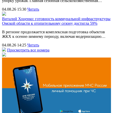
уборку урожая. Главная сезонная сельскохозяйственная…
04.08.26 15:30
Читать
Виталий Хоценко: готовность коммунальной инфраструктуры
Омской области к отопительному сезону достигла 59%
В регионе продолжается комплексная подготовка объектов
ЖКХ к осенне-зимнему периоду, включая модернизацию…
04.08.26 14:25
Читать
Просмотреть все номера