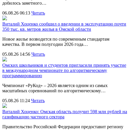
добилось заметного…
06.08.26 06:13
Читать
Виталий Хоценко сообщил о введении в эксплуатацию почти
350 тыс. кв. метров жилья в Омской области
Новое жилье возводится по современным стандартам
качества. В первом полугодии 2026 года…
05.08.26 14:56
Читать
Омских школьников и студентов пригласили принять участие
в международном чемпионате по алгоритмическому
программированию
Чемпионат «РуКод» – 2026 является одним из самых
масштабных соревнований по алгоритмическому…
05.08.26 11:24
Читать
Виталий Хоценко: Омская область получит 598 млн рублей на
газификацию частного сектора
Правительство Российской Федерации предоставит региону