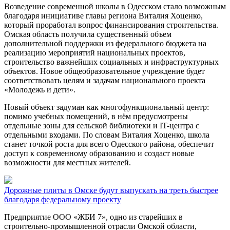
Возведение современной школы в Одесском стало возможным
благодаря инициативе главы региона Виталия Хоценко,
который проработал вопрос финансирования строительства.
Омская область получила существенный объем
дополнительной поддержки из федерального бюджета на
реализацию мероприятий национальных проектов,
строительство важнейших социальных и инфраструктурных
объектов. Новое общеобразовательное учреждение будет
соответствовать целям и задачам национального проекта
«Молодежь и дети».
Новый объект задуман как многофункциональный центр:
помимо учебных помещений, в нём предусмотрены
отдельные зоны для сельской библиотеки и IT-центра с
отдельными входами. По словам Виталия Хоценко, школа
станет точкой роста для всего Одесского района, обеспечит
доступ к современному образованию и создаст новые
возможности для местных жителей.
Дорожные плиты в Омске будут выпускать на треть быстрее
благодаря федеральному проекту
Предприятие ООО «ЖБИ 7», одно из старейших в
строительно‑промышленной отрасли Омской области,