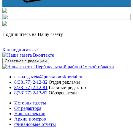
Подпишитесь на Нашу газету
Как подписаться?
Связаться с редакцией
nasha_gazeta@pressa.omskportal.ru
8(38177) 2-12-32
Отдел рекламы
8(38177) 2-12-81
Главный редактор
8(38177) 2-13-52
Обозреватели
История газеты
От редактора
Наш коллектив
Архив номеров
Финансовые отчёты