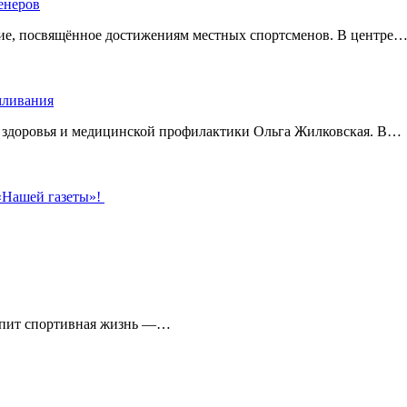
енеров
тие, посвящённое достижениям местных спортсменов. В центре
рмливания
о здоровья и медицинской профилактики Ольга Жилковская. В…
 «Нашей газеты»!
кипит спортивная жизнь —…