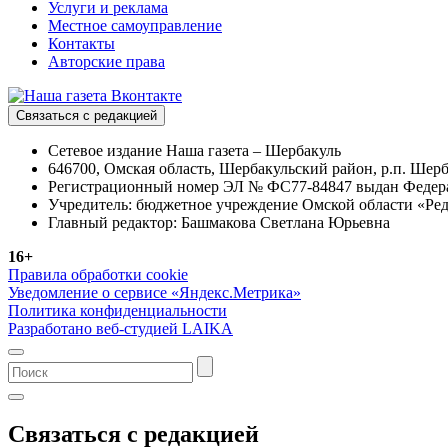
Услуги и реклама
Местное самоуправление
Контакты
Авторские права
Связаться с редакцией
Сетевое издание Наша газета – Шербакуль
646700, Омская область, Шербакульский район, р.п. Шерба
Регистрационный номер ЭЛ № ФС77-84847 выдан Федерал
Учредитель: бюджетное учреждение Омской области «Ред
Главный редактор: Башмакова Светлана Юрьевна
16+
Правила обработки cookie
Уведомление о сервисе «Яндекс.Метрика»
Политика конфиденциальности
Разработано веб-студией LAIKA
Связаться с редакцией