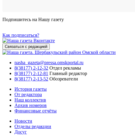
Подпишитесь на Нашу газету
Как подписаться?
Связаться с редакцией
nasha_gazeta@pressa.omskportal.ru
8(38177) 2-12-32
Отдел рекламы
8(38177) 2-12-81
Главный редактор
8(38177) 2-13-52
Обозреватели
История газеты
От редактора
Наш коллектив
Архив номеров
Финансовые отчёты
Новости
Отделы редакции
Досуг