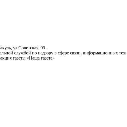
куль, ул Советская, 99.
ьной службой по надзору в сфере связи, информационных техн
акция газеты «Наша газета»