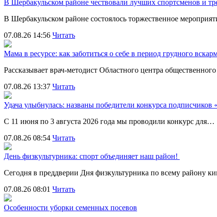
В Шербакульском районе чествовали лучших спортсменов и тр
В Шербакульском районе состоялось торжественное мероприя
07.08.26 14:56
Читать
Мама в ресурсе: как заботиться о себе в период грудного вска
Рассказывает врач-методист Областного центра общественног
07.08.26 13:37
Читать
Удача улыбнулась: названы победители конкурса подписчиков
С 11 июня по 3 августа 2026 года мы проводили конкурс для…
07.08.26 08:54
Читать
День физкультурника: спорт объединяет наш район!
Сегодня в преддверии Дня физкультурника по всему району 
07.08.26 08:01
Читать
Особенности уборки семенных посевов