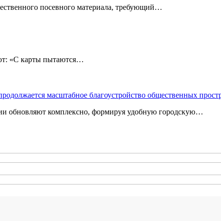
чественного посевного материала, требующий…
: «С карты пытаются…
 продолжается масштабное благоустройство общественных прост
ории обновляют комплексно, формируя удобную городскую…