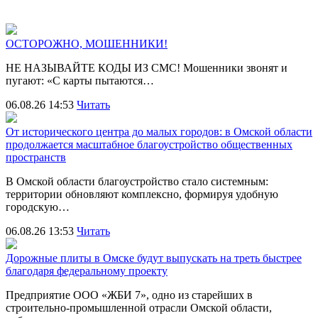
ОСТОРОЖНО, МОШЕННИКИ!
НЕ НАЗЫВАЙТЕ КОДЫ ИЗ СМС! Мошенники звонят и
пугают: «С карты пытаются…
06.08.26 14:53
Читать
От исторического центра до малых городов: в Омской области
продолжается масштабное благоустройство общественных
пространств
В Омской области благоустройство стало системным:
территории обновляют комплексно, формируя удобную
городскую…
06.08.26 13:53
Читать
Дорожные плиты в Омске будут выпускать на треть быстрее
благодаря федеральному проекту
Предприятие ООО «ЖБИ 7», одно из старейших в
строительно‑промышленной отрасли Омской области,