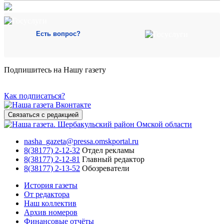
Есть вопрос?
Подпишитесь на Нашу газету
Как подписаться?
Связаться с редакцией
nasha_gazeta@pressa.omskportal.ru
8(38177) 2-12-32
Отдел рекламы
8(38177) 2-12-81
Главный редактор
8(38177) 2-13-52
Обозреватели
История газеты
От редактора
Наш коллектив
Архив номеров
Финансовые отчёты