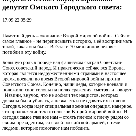
депутат Омского Городского совета:
17.09.22 05:29
Памятный день – окончание Второй мировой войны. Сейчас
самое главное – не переписывать историю, а её воспринимать
такой, какая она была. Всё-таки 70 миллионов человек
погибли в эту войну.
Большую роль в победе над фашизмом сыграл Советский
Союз, советский народ. И практически сейчас вся Европа,
которая является недружественными странами в настоящее
время, воевали во время Второй мировой войны против
Советского Союза. Конечно, наши деды, которые воевали и
положили свои головы на полях сражения, смотрят и говорят:
«Извини, внучок, что не добили тех нацистов, которых
должны были убивать, а не жалеть и не сдавать их в плен».
Сегодня, когда идёт специальная военная операция, наверное,
это продолжение тех отголосков Второй мировой войны. И
сегодня самое главное нам – стоять плечом к плечу рядом со
своим президентом, со своей российской армией, с теми
людьми, которые помогают нам победить.