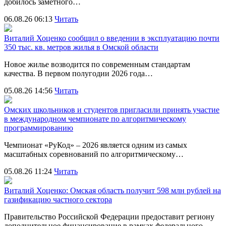
добилось заметного…
06.08.26 06:13
Читать
Виталий Хоценко сообщил о введении в эксплуатацию почти
350 тыс. кв. метров жилья в Омской области
Новое жилье возводится по современным стандартам
качества. В первом полугодии 2026 года…
05.08.26 14:56
Читать
Омских школьников и студентов пригласили принять участие
в международном чемпионате по алгоритмическому
программированию
Чемпионат «РуКод» – 2026 является одним из самых
масштабных соревнований по алгоритмическому…
05.08.26 11:24
Читать
Виталий Хоценко: Омская область получит 598 млн рублей на
газификацию частного сектора
Правительство Российской Федерации предоставит региону
дополнительное финансирование в рамках федерального