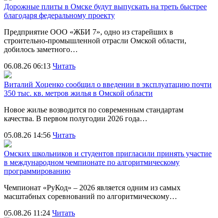
Дорожные плиты в Омске будут выпускать на треть быстрее
благодаря федеральному проекту
Предприятие ООО «ЖБИ 7», одно из старейших в
строительно‑промышленной отрасли Омской области,
добилось заметного…
06.08.26 06:13
Читать
Виталий Хоценко сообщил о введении в эксплуатацию почти
350 тыс. кв. метров жилья в Омской области
Новое жилье возводится по современным стандартам
качества. В первом полугодии 2026 года…
05.08.26 14:56
Читать
Омских школьников и студентов пригласили принять участие
в международном чемпионате по алгоритмическому
программированию
Чемпионат «РуКод» – 2026 является одним из самых
масштабных соревнований по алгоритмическому…
05.08.26 11:24
Читать