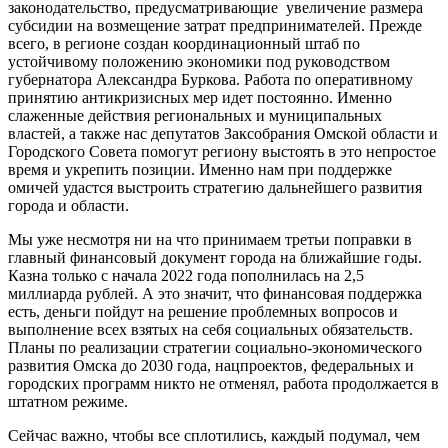
законодательство, предусматривающие увеличение размера
субсидии на возмещение затрат предпринимателей. Прежде
всего, в регионе создан координационный штаб по
устойчивому положению экономики под руководством
губернатора Александра Буркова. Работа по оперативному
принятию антикризисных мер идет постоянно. Именно
слаженные действия региональных и муниципальных
властей, а также нас депутатов Заксобрания Омской области и
Городского Совета помогут региону выстоять в это непростое
время и укрепить позиции. Именно нам при поддержке
омичей удастся выстроить стратегию дальнейшего развития
города и области.
Мы уже несмотря ни на что принимаем третьи поправки в
главный финансовый документ города на ближайшие годы.
Казна только с начала 2022 года пополнилась на 2,5
миллиарда рублей. А это значит, что финансовая поддержка
есть, деньги пойдут на решение проблемных вопросов и
выполнение всех взятых на себя социальных обязательств.
Планы по реализации стратегии социально-экономического
развития Омска до 2030 года, нацпроектов, федеральных и
городских программ никто не отменял, работа продолжается в
штатном режиме.
Сейчас важно, чтобы все сплотились, каждый подумал, чем