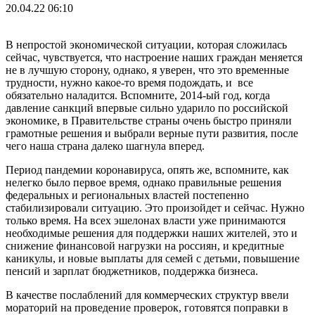
20.04.22 06:10
В непростой экономической ситуации, которая сложилась
сейчас, чувствуется, что настроение наших граждан меняется
не в лучшую сторону, однако, я уверен, что это временные
трудности, нужно какое-то время подождать, и все
обязательно наладится. Вспомните, 2014-ый год, когда
давление санкций впервые сильно ударило по российской
экономике, в Правительстве страны очень быстро приняли
грамотные решения и выбрали верные пути развития, после
чего наша страна далеко шагнула вперед.
Период пандемии коронавируса, опять же, вспомните, как
нелегко было первое время, однако правильные решения
федеральных и региональных властей постепенно
стабилизировали ситуацию. Это произойдет и сейчас. Нужно
только время. На всех эшелонах власти уже принимаются
необходимые решения для поддержки наших жителей, это и
снижение финансовой нагрузки на россиян, и кредитные
каникулы, и новые выплаты для семей с детьми, повышение
пенсий и зарплат бюджетников, поддержка бизнеса.
В качестве послаблений для коммерческих структур ввели
мораторий на проведение проверок, готовятся поправки в