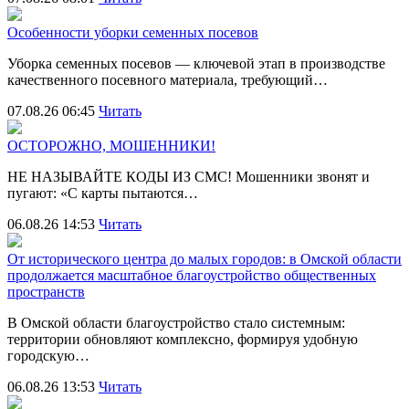
Особенности уборки семенных посевов
Уборка семенных посевов — ключевой этап в производстве
качественного посевного материала, требующий…
07.08.26 06:45
Читать
ОСТОРОЖНО, МОШЕННИКИ!
НЕ НАЗЫВАЙТЕ КОДЫ ИЗ СМС! Мошенники звонят и
пугают: «С карты пытаются…
06.08.26 14:53
Читать
От исторического центра до малых городов: в Омской области
продолжается масштабное благоустройство общественных
пространств
В Омской области благоустройство стало системным:
территории обновляют комплексно, формируя удобную
городскую…
06.08.26 13:53
Читать