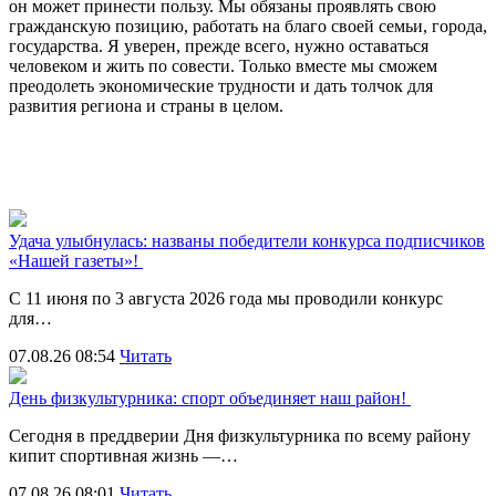
он может принести пользу. Мы обязаны проявлять свою
гражданскую позицию, работать на благо своей семьи, города,
государства. Я уверен, прежде всего, нужно оставаться
человеком и жить по совести. Только вместе мы сможем
преодолеть экономические трудности и дать толчок для
развития региона и страны в целом.
Удача улыбнулась: названы победители конкурса подписчиков
«Нашей газеты»!
С 11 июня по 3 августа 2026 года мы проводили конкурс
для…
07.08.26 08:54
Читать
День физкультурника: спорт объединяет наш район!
Сегодня в преддверии Дня физкультурника по всему району
кипит спортивная жизнь —…
07.08.26 08:01
Читать