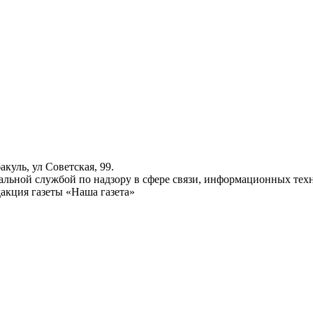
куль, ул Советская, 99.
ьной службой по надзору в сфере связи, информационных техн
акция газеты «Наша газета»