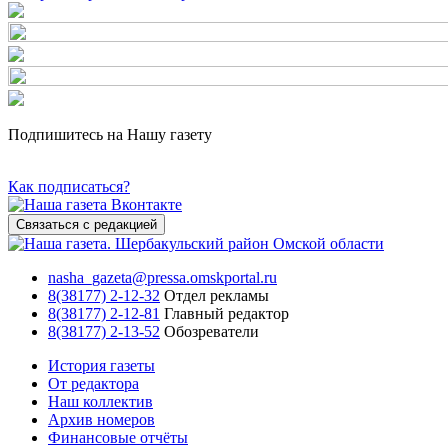
Подпишитесь на Нашу газету
Как подписаться?
Связаться с редакцией
nasha_gazeta@pressa.omskportal.ru
8(38177) 2-12-32
Отдел рекламы
8(38177) 2-12-81
Главный редактор
8(38177) 2-13-52
Обозреватели
История газеты
От редактора
Наш коллектив
Архив номеров
Финансовые отчёты