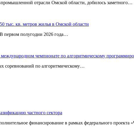
‑промышленной отрасли Омской области, добилось заметного…
0 тыс. кв. метров жилья в Омской области
. В первом полугодии 2026 года…
 в международном чемпионате по алгоритмическому программир
ных соревнований по алгоритмическому…
газификацию частного сектора
ополнительное финансирование в рамках федерального проекта