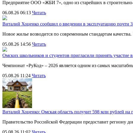
Предприятие ООО «ЖБИ 7», одно из старейших в строительно
06.08.26 06:13
Читать
Виталий Хоценко сообщил о введении в эксплуатацию почти 35
Новое жилье возводится по современным стандартам качества
05.08.26 14:56
Читать
Омских школьников и студентов пригласили принять участие
Чемпионат «РуКод» – 2026 является одним из самых масштаб
05.08.26 11:24
Читать
Виталий Хоценко: Омская область получит 598 млн рублей на 
Правительство Российской Федерации предоставит региону д
05.08.26 11:02
Читать