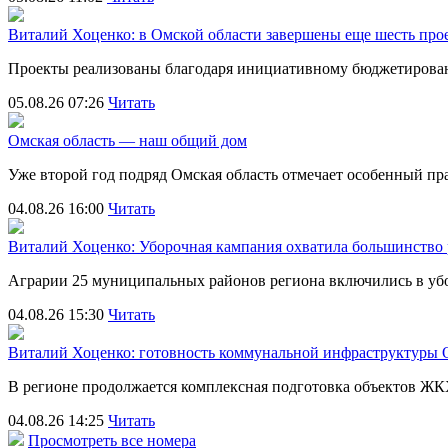
Виталий Хоценко: в Омской области завершены еще шесть пр
Проекты реализованы благодаря инициативному бюджетирова
05.08.26 07:26
Читать
Омская область — наш общий дом
Уже второй год подряд Омская область отмечает особенный 
04.08.26 16:00
Читать
Виталий Хоценко: Уборочная кампания охватила большинство
Аграрии 25 муниципальных районов региона включились в убо
04.08.26 15:30
Читать
Виталий Хоценко: готовность коммунальной инфраструктуры О
В регионе продолжается комплексная подготовка объектов Ж
04.08.26 14:25
Читать
Просмотреть все номера