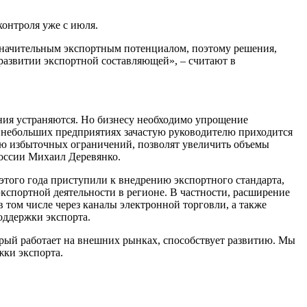
контроля уже с июля.
 значительным экспортным потенциалом, поэтому решения,
развитии экспортной составляющей», – считают в
ания устраняются. Но бизнесу необходимо упрощение
 в небольших предприятиях зачастую руководителю приходится
нию избыточных ограничений, позволят увеличить объемы
России Михаил Деревянко.
этого года приступили к внедрению экспортного стандарта,
кспортной деятельности в регионе. В частности, расширение
том числе через каналы электронной торговли, а также
оддержки экспорта.
торый работает на внешних рынках, способствует развитию. Мы
жки экспорта.