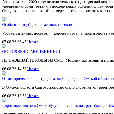
Азовском, то в 2020 году положительная тенденция наблюдалас
увеличению доли третьих и последующих рождений. Так, если в 
Сегодня в регионе каждый четвертый ребенок воспитывается в
Особенности уборки семенных посевов
Уборка семенных посевов — ключевой этап в производстве ка
07.08.26 06:45
Читать
ОСТОРОЖНО, МОШЕННИКИ!
НЕ НАЗЫВАЙТЕ КОДЫ ИЗ СМС! Мошенники звонят и пугают
06.08.26 14:53
Читать
От исторического центра до малых городов: в Омской области
В Омской области благоустройство стало системным: террит
06.08.26 13:53
Читать
Дорожные плиты в Омске будут выпускать на треть быстрее бл