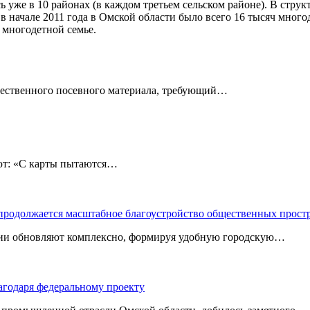
ь уже в 10 районах (в каждом третьем сельском районе). В стру
начале 2011 года в Омской области было всего 16 тысяч многоде
 многодетной семье.
чественного посевного материала, требующий…
: «С карты пытаются…
 продолжается масштабное благоустройство общественных прост
ории обновляют комплексно, формируя удобную городскую…
агодаря федеральному проекту