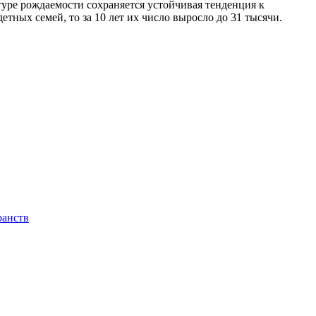
ктуре рождаемости сохраняется устойчивая тенденция к
тных семей, то за 10 лет их число выросло до 31 тысячи.
ранств