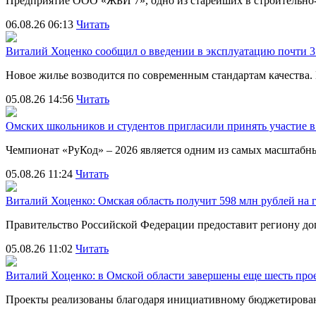
Предприятие ООО «ЖБИ 7», одно из старейших в строительно
06.08.26 06:13
Читать
Виталий Хоценко сообщил о введении в эксплуатацию почти 35
Новое жилье возводится по современным стандартам качества
05.08.26 14:56
Читать
Омских школьников и студентов пригласили принять участие
Чемпионат «РуКод» – 2026 является одним из самых масштаб
05.08.26 11:24
Читать
Виталий Хоценко: Омская область получит 598 млн рублей на 
Правительство Российской Федерации предоставит региону д
05.08.26 11:02
Читать
Виталий Хоценко: в Омской области завершены еще шесть пр
Проекты реализованы благодаря инициативному бюджетирова