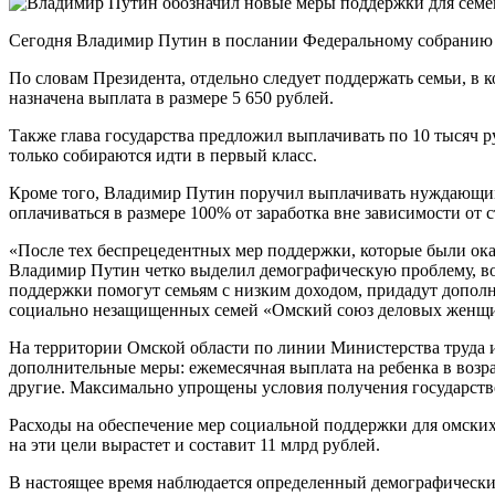
Сегодня Владимир Путин в послании Федеральному собранию п
По словам Президента, отдельно следует поддержать семьи, в 
назначена выплата в размере 5 650 рублей.
Также глава государства предложил выплачивать по 10 тысяч р
только собираются идти в первый класс.
Кроме того, Владимир Путин поручил выплачивать нуждающимс
оплачиваться в размере 100% от заработка вне зависимости от с
«После тех беспрецедентных мер поддержки, которые были оказ
Владимир Путин четко выделил демографическую проблему, воп
поддержки помогут семьям с низким доходом, придадут дополн
социально незащищенных семей «Омский союз деловых женщ
На территории Омской области по линии Министерства труда и 
дополнительные меры: ежемесячная выплата на ребенка в возра
другие. Максимально упрощены условия получения государств
Расходы на обеспечение мер социальной поддержки для омских с
на эти цели вырастет и составит 11 млрд рублей.
В настоящее время наблюдается определенный демографический