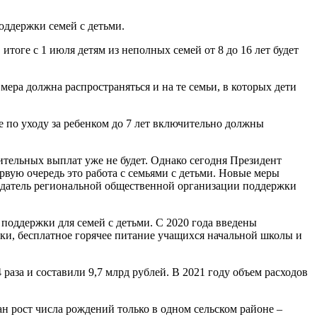
ддержки семей с детьми.
тоге с 1 июля детям из неполных семей от 8 до 16 лет будет
ера должна распространяться и на те семьи, в которых дети
по уходу за ребенком до 7 лет включительно должны
ительных выплат уже не будет. Однако сегодня Президент
вую очередь это работа с семьями с детьми. Новые меры
седатель региональной общественной организации поддержки
поддержки для семей с детьми. С 2020 года введены
вки, бесплатное горячее питание учащихся начальной школы и
раза и составили 9,7 млрд рублей. В 2021 году объем расходов
н рост числа рождений только в одном сельском районе –