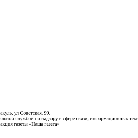
куль, ул Советская, 99.
ьной службой по надзору в сфере связи, информационных техн
акция газеты «Наша газета»