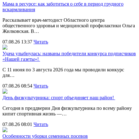
Мама в ресурсе: как заботиться о себе в период грудного
вскармливания
Рассказывает врач-методист Областного центра
общественного здоровья и медицинской профилактики Ольга
Жилковская. В…
07.08.26 13:37
Читать
Удача улыбнулась: названы победители конкурса подписчиков
«Нашей газеты»!
С 11 июня по 3 августа 2026 года мы проводили конкурс
для…
07.08.26 08:54
Читать
День физкультурника: спорт объединяет наш район!
Сегодня в преддверии Дня физкультурника по всему району
кипит спортивная жизнь —…
07.08.26 08:01
Читать
Особенности уборки семенных посевов