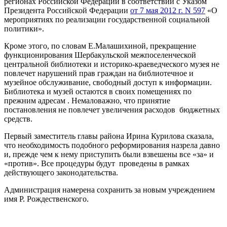
регионах Российской Федерации в соответствии с Указом
Президента Российской Федерации
от 7 мая 2012 г. N 597
«О
мероприятиях по реализации государственной социальной
политики».
Кроме этого, по словам Е.Малашихиной, прекращение
функционирования Шербакульской межпоселенческой
центральной библиотеки и историко-краеведческого музея не
повлечет нарушений прав граждан на библиотечное и
музейное обслуживание, свободный доступ к информации.
Библиотека и музей остаются в своих помещениях по
прежним адресам . Немаловажно, что принятие
постановления не повлечет увеличения расходов бюджетных
средств.
Первый заместитель главы района Ирина Курилова сказала,
что необходимость подобного реформирования назрела давно
и, прежде чем к нему приступить были взвешены все «за» и
«против». Все процедуры будут проведены в рамках
действующего законодательства.
Администрация намерена сохранить за новым учреждением
имя Р. Рождественского.