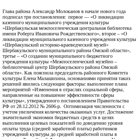
Глава района Александр Молоканов в начале нового года
подписал три постановления: первое — «О ликвидации
казенного муниципального учреждения культуры
«Шербакульская межпоселенческая центральная библиотека
имени Роберта Ивановича Рождественского», второе – «О
ликвидации муниципального казенного учреждения культуры
«Шербакульский историко-краеведческий музей»
Шербакульского муниципального района Омской области»,
третье – «О создании муниципального бюджетного
учреждения культуры «Межпоселенческий музейно –
библиотечный центр Шербакульского района Омской
области». Как пояснила председатель районного Комитета
культуры Елена Малашихина, основаниями принятия таких
решений явились следующие факторы: выполнение плана
мероприятий «Изменения в отраслях социальной сферы,
направленные на повышение эффективности сферы
культуры», утвержденного постановлением Правительства
РФ от 28.12.2012 № 2606-р. Оптимизация численности с
учетом увеличения количества оказанных услуг. Достижение
значительной экономии бюджетных средств в целях
выполнения целевых показателей по доведению уровня
оплаты труда (средней заработной платы) работников
учреждений культуры до средней заработной платы в