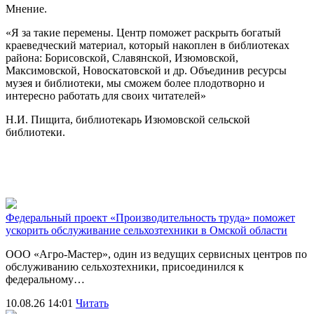
Мнение.
«Я за такие перемены. Центр поможет раскрыть богатый
краеведческий материал, который накоплен в библиотеках
района: Борисовской, Славянской, Изюмовской,
Максимовской, Новоскатовской и др. Объединив ресурсы
музея и библиотеки, мы сможем более плодотворно и
интересно работать для своих читателей»
Н.И. Пищита, библиотекарь Изюмовской сельской
библиотеки.
Федеральный проект «Производительность труда» поможет
ускорить обслуживание сельхозтехники в Омской области
ООО «Агро‑Мастер», один из ведущих сервисных центров по
обслуживанию сельхозтехники, присоединился к
федеральному…
10.08.26 14:01
Читать