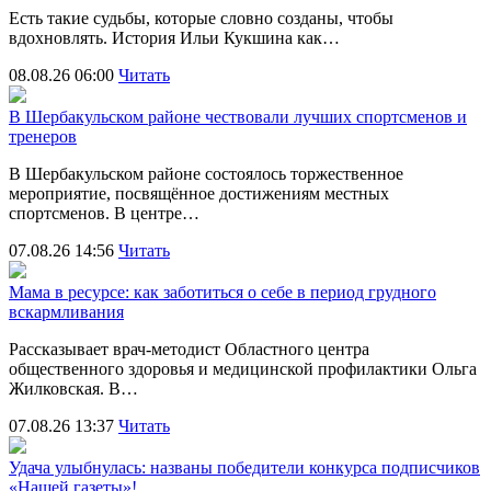
Есть такие судьбы, которые словно созданы, чтобы
вдохновлять. История Ильи Кукшина как…
08.08.26 06:00
Читать
В Шербакульском районе чествовали лучших спортсменов и
тренеров
В Шербакульском районе состоялось торжественное
мероприятие, посвящённое достижениям местных
спортсменов. В центре…
07.08.26 14:56
Читать
Мама в ресурсе: как заботиться о себе в период грудного
вскармливания
Рассказывает врач-методист Областного центра
общественного здоровья и медицинской профилактики Ольга
Жилковская. В…
07.08.26 13:37
Читать
Удача улыбнулась: названы победители конкурса подписчиков
«Нашей газеты»!