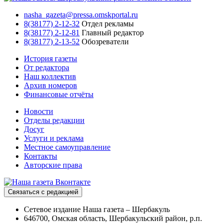
nasha_gazeta@pressa.omskportal.ru
8(38177) 2-12-32
Отдел рекламы
8(38177) 2-12-81
Главный редактор
8(38177) 2-13-52
Обозреватели
История газеты
От редактора
Наш коллектив
Архив номеров
Финансовые отчёты
Новости
Отделы редакции
Досуг
Услуги и реклама
Местное самоуправление
Контакты
Авторские права
Связаться с редакцией
Сетевое издание Наша газета – Шербакуль
646700, Омская область, Шербакульский район, р.п.