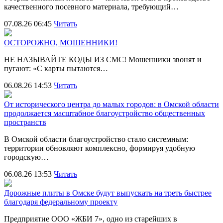
качественного посевного материала, требующий…
07.08.26 06:45
Читать
ОСТОРОЖНО, МОШЕННИКИ!
НЕ НАЗЫВАЙТЕ КОДЫ ИЗ СМС! Мошенники звонят и
пугают: «С карты пытаются…
06.08.26 14:53
Читать
От исторического центра до малых городов: в Омской области
продолжается масштабное благоустройство общественных
пространств
В Омской области благоустройство стало системным:
территории обновляют комплексно, формируя удобную
городскую…
06.08.26 13:53
Читать
Дорожные плиты в Омске будут выпускать на треть быстрее
благодаря федеральному проекту
Предприятие ООО «ЖБИ 7», одно из старейших в