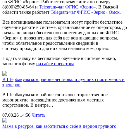
во ФГИС «Зерно». Работает горячая линия по номеру
8(800)250-85-64 и
Telegram-чат ФГИС «Зерно»
. В Омской
области также работает
Telegram-чат ФГИС «Зерно» Омск
.
Все потенциальные пользователи могут пройти бесплатное
обучение работе в системе, организованное ее оператором, до
начала периода обязательного внесения данных во ФГИС
«Зерно» и прояснить для себя все возникающие вопросы,
чтобы обязательное предоставление сведений в
систему проходило для них максимально комфортно.
Подать заявку на бесплатное обучение в системе можно,
заполнив форму
на сайте оператора
.
В Шербакульском районе чествовали лучших спортсменов и
тренеров
В Шербакульском районе состоялось торжественное
мероприятие, посвящённое достижениям местных
спортсменов. В центре…
07.08.26 14:56
Читать
Мама в ресурсе: как заботиться о себе в период грудного