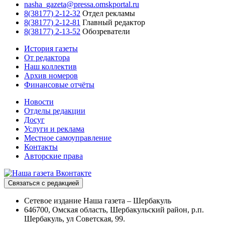
nasha_gazeta@pressa.omskportal.ru
8(38177) 2-12-32
Отдел рекламы
8(38177) 2-12-81
Главный редактор
8(38177) 2-13-52
Обозреватели
История газеты
От редактора
Наш коллектив
Архив номеров
Финансовые отчёты
Новости
Отделы редакции
Досуг
Услуги и реклама
Местное самоуправление
Контакты
Авторские права
Связаться с редакцией
Сетевое издание Наша газета – Шербакуль
646700, Омская область, Шербакульский район, р.п.
Шербакуль, ул Советская, 99.