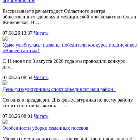
вскармливания
Рассказывает врач-методист Областного центра
общественного здоровья и медицинской профилактики Ольга
Жилковская. В…
07.08.26 13:37
Читать
Удача улыбнулась: названы победители конкурса подписчиков
«Нашей газеты»!
С 11 июня по 3 августа 2026 года мы проводили конкурс
для…
07.08.26 08:54
Читать
День физкультурника: спорт объединяет наш район!
Сегодня в преддверии Дня физкультурника по всему району
кипит спортивная жизнь —…
07.08.26 08:01
Читать
Особенности уборки семенных посевов
Уборка семенных посевов — ключевой этап в производстве