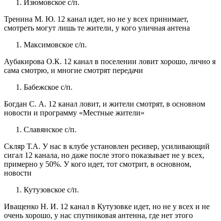
Изюмовское с/п.
Тренина М. Ю. 12 канал идет, но не у всех принимает,
смотреть могут лишь те жители, у кого уличная антена
Максимовское с/п.
Аубакирова О.К. 12 канал в поселении ловит хорошо, лично я
сама смотрю, и многие смотрят передачи
Бабежское с/п.
Богдан С. А. 12 канал ловит, и жители смотрят, в основном
новости и программу «Местные жители»
Славянское с/п.
Скляр Т.А. У нас в клубе установлен ресивер, усиливающий
сигал 12 канала, но даже после этого показывает не у всех,
примерно у 50%. У кого идет, тот смотрит, в основном,
новости
Кутузовское с/п.
Иващенко Н. И. 12 канал в Кутузовке идет, но не у всех и не
очень хорошо, у нас спутниковая антенна, где нет этого