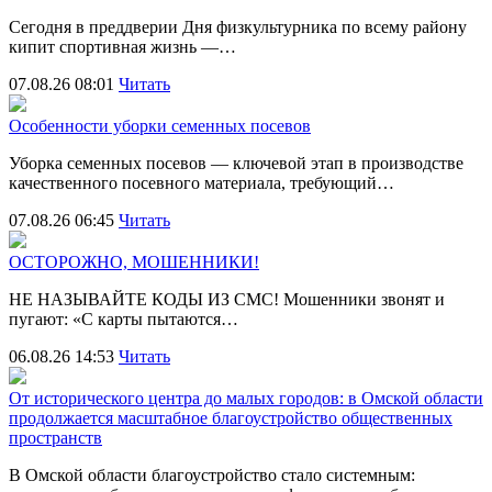
Сегодня в преддверии Дня физкультурника по всему району
кипит спортивная жизнь —…
07.08.26 08:01
Читать
Особенности уборки семенных посевов
Уборка семенных посевов — ключевой этап в производстве
качественного посевного материала, требующий…
07.08.26 06:45
Читать
ОСТОРОЖНО, МОШЕННИКИ!
НЕ НАЗЫВАЙТЕ КОДЫ ИЗ СМС! Мошенники звонят и
пугают: «С карты пытаются…
06.08.26 14:53
Читать
От исторического центра до малых городов: в Омской области
продолжается масштабное благоустройство общественных
пространств
В Омской области благоустройство стало системным: