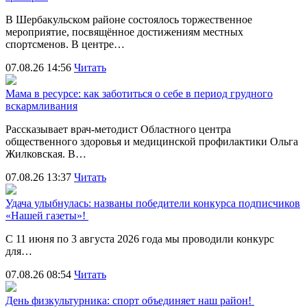
В Шербакульском районе состоялось торжественное
мероприятие, посвящённое достижениям местных
спортсменов. В центре…
07.08.26 14:56
Читать
Мама в ресурсе: как заботиться о себе в период грудного
вскармливания
Рассказывает врач-методист Областного центра
общественного здоровья и медицинской профилактики Ольга
Жилковская. В…
07.08.26 13:37
Читать
Удача улыбнулась: названы победители конкурса подписчиков
«Нашей газеты»!
С 11 июня по 3 августа 2026 года мы проводили конкурс
для…
07.08.26 08:54
Читать
День физкультурника: спорт объединяет наш район!