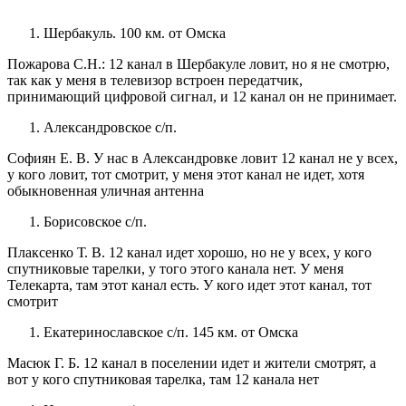
Шербакуль. 100 км. от Омска
Пожарова С.Н.: 12 канал в Шербакуле ловит, но я не смотрю,
так как у меня в телевизор встроен передатчик,
принимающий цифровой сигнал, и 12 канал он не принимает.
Александровское с/п.
Софиян Е. В. У нас в Александровке ловит 12 канал не у всех,
у кого ловит, тот смотрит, у меня этот канал не идет, хотя
обыкновенная уличная антенна
Борисовское с/п.
Плаксенко Т. В. 12 канал идет хорошо, но не у всех, у кого
спутниковые тарелки, у того этого канала нет. У меня
Телекарта, там этот канал есть. У кого идет этот канал, тот
смотрит
Екатеринославское с/п. 145 км. от Омска
Масюк Г. Б. 12 канал в поселении идет и жители смотрят, а
вот у кого спутниковая тарелка, там 12 канала нет