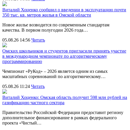
Виталий Хоценко сообщил о введении в эксплуатацию почти
350 тыс. кв. метров жилья в Омской области
Новое жилье возводится по современным стандартам
качества. В первом полугодии 2026 года…
05.08.26 14:56
Читать
Омских школьников и студентов пригласили принять участие
в международном чемпионате по алгоритмическому
программированию
Чемпионат «РуКод» – 2026 является одним из самых
масштабных соревнований по алгоритмическому…
05.08.26 11:24
Читать
Виталий Хоценко: Омская область получит 598 млн рублей на
газификацию частного сектора
Правительство Российской Федерации предоставит региону
дополнительное финансирование в рамках федерального
проекта «Чистый…