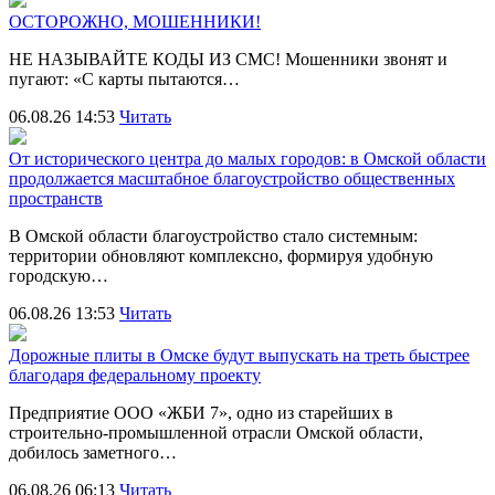
ОСТОРОЖНО, МОШЕННИКИ!
НЕ НАЗЫВАЙТЕ КОДЫ ИЗ СМС! Мошенники звонят и
пугают: «С карты пытаются…
06.08.26 14:53
Читать
От исторического центра до малых городов: в Омской области
продолжается масштабное благоустройство общественных
пространств
В Омской области благоустройство стало системным:
территории обновляют комплексно, формируя удобную
городскую…
06.08.26 13:53
Читать
Дорожные плиты в Омске будут выпускать на треть быстрее
благодаря федеральному проекту
Предприятие ООО «ЖБИ 7», одно из старейших в
строительно‑промышленной отрасли Омской области,
добилось заметного…
06.08.26 06:13
Читать