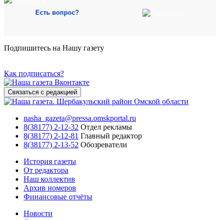
Есть вопрос?
Подпишитесь на Нашу газету
Как подписаться?
Связаться с редакцией
nasha_gazeta@pressa.omskportal.ru
8(38177) 2-12-32
Отдел рекламы
8(38177) 2-12-81
Главный редактор
8(38177) 2-13-52
Обозреватели
История газеты
От редактора
Наш коллектив
Архив номеров
Финансовые отчёты
Новости