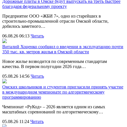
Дорожные плиты в Омске будут выпускать на треть быстрее
благодаря федеральному проекту
Предприятие ООО «ЖБИ 7», одно из старейших в
строительно‑промышленной отрасли Омской области,
добилось заметного…
06.08.26 06:13
Читать
Виталий Хоценко сообщил о введении в эксплуатацию почти
350 тыс. кв. метров жилья в Омской области
Новое жилье возводится по современным стандартам
качества. В первом полугодии 2026 года…
05.08.26 14:56
Читать
Омских школьников и студентов пригласили принять участие
в международном чемпионате по алгоритмическому
программированию
Чемпионат «РуКод» – 2026 является одним из самых
масштабных соревнований по алгоритмическому…
05.08.26 11:24
Читать