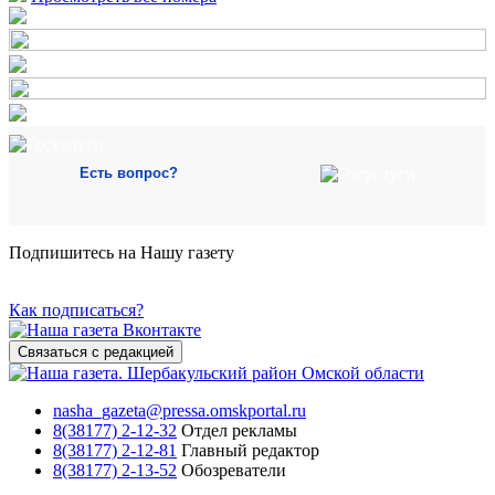
Есть вопрос?
Подпишитесь на Нашу газету
Как подписаться?
Связаться с редакцией
nasha_gazeta@pressa.omskportal.ru
8(38177) 2-12-32
Отдел рекламы
8(38177) 2-12-81
Главный редактор
8(38177) 2-13-52
Обозреватели