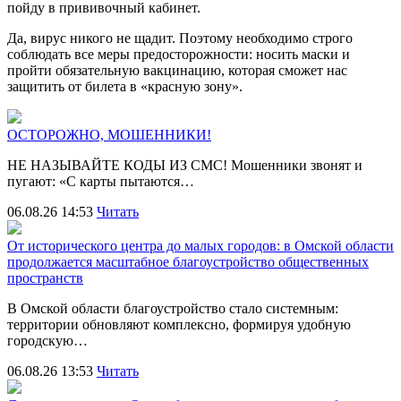
пойду в прививочный кабинет.
Да, вирус никого не щадит. Поэтому необходимо строго
соблюдать все меры предосторожности: носить маски и
пройти обязательную вакцинацию, которая сможет нас
защитить от билета в «красную зону».
ОСТОРОЖНО, МОШЕННИКИ!
НЕ НАЗЫВАЙТЕ КОДЫ ИЗ СМС! Мошенники звонят и
пугают: «С карты пытаются…
06.08.26 14:53
Читать
От исторического центра до малых городов: в Омской области
продолжается масштабное благоустройство общественных
пространств
В Омской области благоустройство стало системным:
территории обновляют комплексно, формируя удобную
городскую…
06.08.26 13:53
Читать