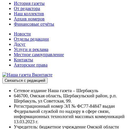
История газеты
От редактора
Наш коллектив
Архив номеров
Финансовые отчёты
Новости
Отделы редакции
Досуг
Услуги и реклама
Местное самоуправление
Контакты
Авторские права
Связаться с редакцией
Сетевое издание Наша газета – Шербакуль
646700, Омская область, Шербакульский район, р.п.
Шербакуль, ул Советская, 99.
Регистрационный номер ЭЛ № ФС77-84847 выдан
Федеральной службой по надзору в сфере связи,
информационных технологий массовых коммуникаций
13.03.2023 г.
Учредитель: бюджетное учреждение Омской области