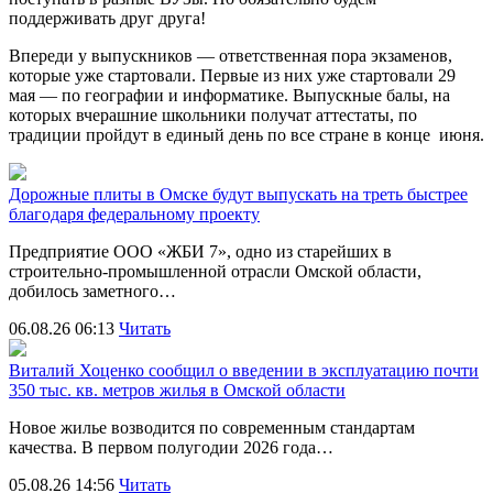
поддерживать друг друга!
Впереди у выпускников — ответственная пора экзаменов,
которые уже стартовали. Первые из них уже стартовали 29
мая — по географии и информатике. Выпускные балы, на
которых вчерашние школьники получат аттестаты, по
традиции пройдут в единый день по все стране в конце июня.
Дорожные плиты в Омске будут выпускать на треть быстрее
благодаря федеральному проекту
Предприятие ООО «ЖБИ 7», одно из старейших в
строительно‑промышленной отрасли Омской области,
добилось заметного…
06.08.26 06:13
Читать
Виталий Хоценко сообщил о введении в эксплуатацию почти
350 тыс. кв. метров жилья в Омской области
Новое жилье возводится по современным стандартам
качества. В первом полугодии 2026 года…
05.08.26 14:56
Читать