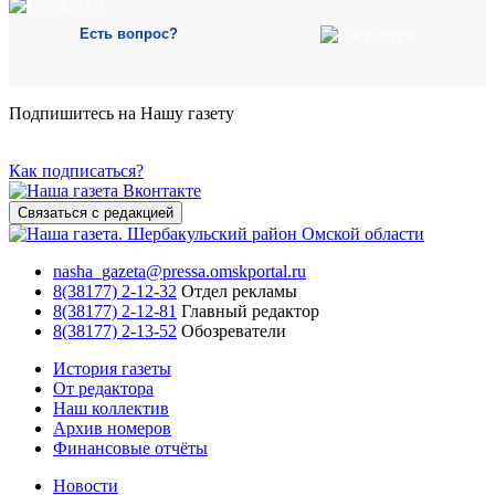
Есть вопрос?
Подпишитесь на Нашу газету
Как подписаться?
Связаться с редакцией
nasha_gazeta@pressa.omskportal.ru
8(38177) 2-12-32
Отдел рекламы
8(38177) 2-12-81
Главный редактор
8(38177) 2-13-52
Обозреватели
История газеты
От редактора
Наш коллектив
Архив номеров
Финансовые отчёты
Новости