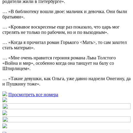
родители жили в Петербурге».
… «В библиотеку вошли двое: мальчик и девочка. Они были
братьями».
… «Кровавое воскресенье еще раз показало, что царь мог
стрелять не только по рабочим, но и по выходным».
… «Когда я прочитал роман Горького <Мать>, то сам захотел
стать матерью».
… «Мне очень нравится героиня романа Льва Толстого
«Война и мир», особенно когда она танцует на балу со
Штирлицем».
… «Такие девушки, как Ольга, уже давно надоели Онегину, да
и Пушкину тоже».
Просмотреть все номера