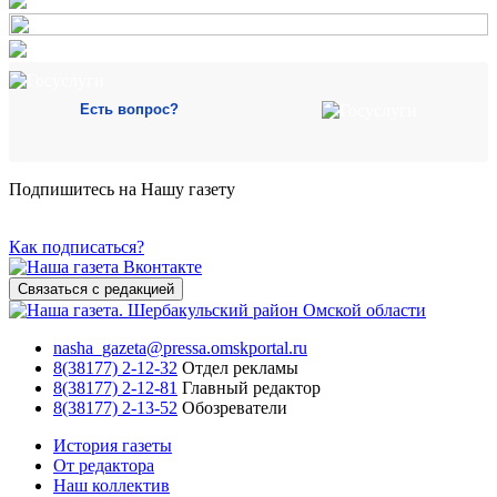
Есть вопрос?
Подпишитесь на Нашу газету
Как подписаться?
Связаться с редакцией
nasha_gazeta@pressa.omskportal.ru
8(38177) 2-12-32
Отдел рекламы
8(38177) 2-12-81
Главный редактор
8(38177) 2-13-52
Обозреватели
История газеты
От редактора
Наш коллектив