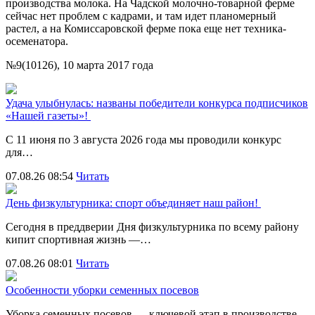
производства молока. На Чадской молочно-товарной ферме
сейчас нет проблем с кадрами, и там идет планомерный
растел, а на Комиссаровской ферме пока еще нет техника-
осеменатора.
№9(10126), 10 марта 2017 года
Удача улыбнулась: названы победители конкурса подписчиков
«Нашей газеты»!
С 11 июня по 3 августа 2026 года мы проводили конкурс
для…
07.08.26 08:54
Читать
День физкультурника: спорт объединяет наш район!
Сегодня в преддверии Дня физкультурника по всему району
кипит спортивная жизнь —…
07.08.26 08:01
Читать
Особенности уборки семенных посевов
Уборка семенных посевов — ключевой этап в производстве