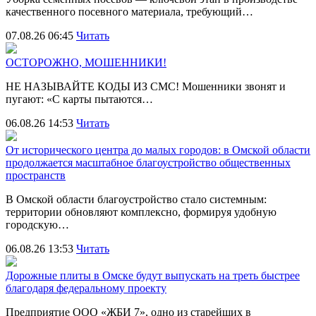
качественного посевного материала, требующий…
07.08.26 06:45
Читать
ОСТОРОЖНО, МОШЕННИКИ!
НЕ НАЗЫВАЙТЕ КОДЫ ИЗ СМС! Мошенники звонят и
пугают: «С карты пытаются…
06.08.26 14:53
Читать
От исторического центра до малых городов: в Омской области
продолжается масштабное благоустройство общественных
пространств
В Омской области благоустройство стало системным:
территории обновляют комплексно, формируя удобную
городскую…
06.08.26 13:53
Читать
Дорожные плиты в Омске будут выпускать на треть быстрее
благодаря федеральному проекту
Предприятие ООО «ЖБИ 7», одно из старейших в